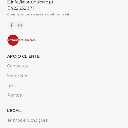
info@portugalcare.pt
922 232 371
Chamada para a rede móvel nacional
APOIO CLIENTE
Contactos
Sobre Nós
RAL
Pontos
LEGAL
Termos e Condições