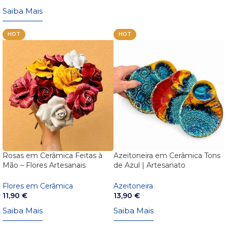
Saiba Mais
HOT
HOT
Rosas em Cerâmica Feitas à
Azeitoneira em Cerâmica Tons
Mão – Flores Artesanais
de Azul | Artesanato
Portuguesas
Português
Flores em Cerâmica
Azeitoneira
11,90
€
13,90
€
Saiba Mais
Saiba Mais