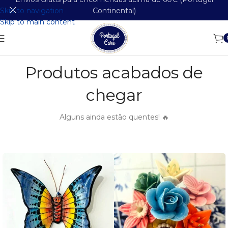
Skip to navigation
Continental)
Skip to main content
Produtos acabados de
chegar
Alguns ainda estão quentes! 🔥