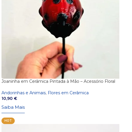
Joaninha em Cerâmica Pintada à Mão – Acessório Floral
Andorinhas e Animais
,
Flores em Cerâmica
10,90
€
Saiba Mais
HOT