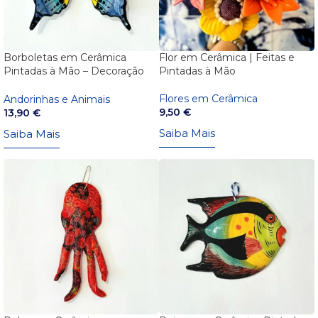
Borboletas em Cerâmica
Flor em Cerâmica | Feitas e
Pintadas à Mão – Decoração
Pintadas à Mão
de Parede
Flores em Cerâmica
Andorinhas e Animais
9,50
€
13,90
€
Saiba Mais
Saiba Mais