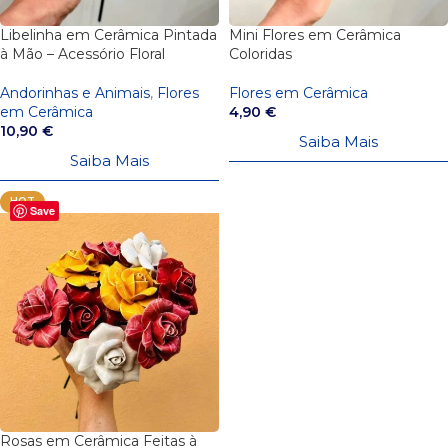
Libelinha em Cerâmica Pintada
Mini Flores em Cerâmica
à Mão – Acessório Floral
Coloridas
Andorinhas e Animais
,
Flores
Flores em Cerâmica
em Cerâmica
4,90
€
10,90
€
Saiba Mais
Saiba Mais
HOT
Save
Rosas em Cerâmica Feitas à