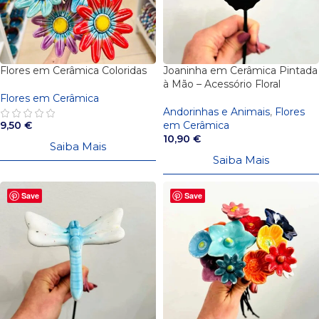
Flores em Cerâmica Coloridas
Joaninha em Cerâmica Pintada
à Mão – Acessório Floral
Flores em Cerâmica
Andorinhas e Animais
,
Flores
9,50
€
em Cerâmica
10,90
€
Saiba Mais
Saiba Mais
Save
Save