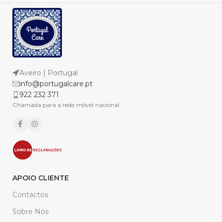
Aveiro | Portugal
info@portugalcare.pt
922 232 371
Chamada para a rede móvel nacional
APOIO CLIENTE
Contactos
Sobre Nós