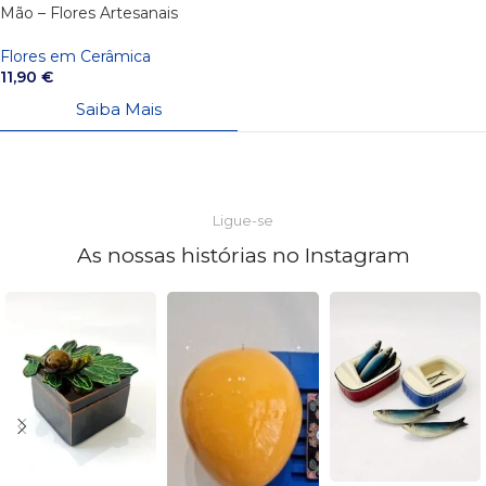
Mão – Flores Artesanais
Portuguesas
Flores em Cerâmica
11,90
€
Saiba Mais
Ligue-se
As nossas histórias no Instagram