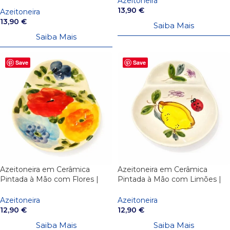
Azeitoneira
13,90
€
Azeitoneira
13,90
€
Saiba Mais
Saiba Mais
Save
Save
Azeitoneira em Cerâmica
Azeitoneira em Cerâmica
Pintada à Mão com Flores |
Pintada à Mão com Limões |
Artesanato Português
Artesanato Português
Azeitoneira
Azeitoneira
12,90
€
12,90
€
Saiba Mais
Saiba Mais