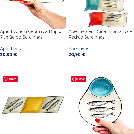
Aperitivo em Cerâmica Onda –
Aperitivo em Cerâmica Duplo |
Padrão Sardinhas
Padrão de Sardinhas
Aperitivos
Aperitivos
20,90
€
20,90
€
VER OPÇÕES
VER OPÇÕES
Save
Save