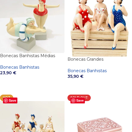
Bonecas Banhistas Médias
Bonecas Grandes
Bonecas Banhistas
Bonecas Banhistas
23,90
€
35,90
€
VER OPÇÕES
VER OPÇÕES
HOT
SOLD OUT
Save
Save