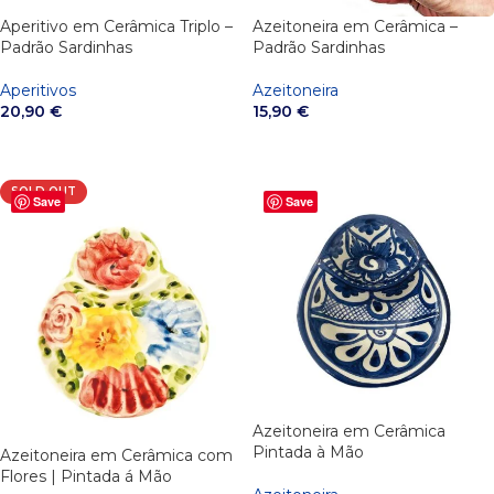
Aperitivo em Cerâmica Triplo –
Azeitoneira em Cerâmica –
Padrão Sardinhas
Padrão Sardinhas
Aperitivos
Azeitoneira
20,90
€
15,90
€
VER OPÇÕES
VER OPÇÕES
SOLD OUT
Save
Save
Azeitoneira em Cerâmica
Pintada à Mão
Azeitoneira em Cerâmica com
Flores | Pintada á Mão