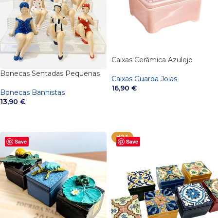
Caixas Cerâmica Azulejo
Bonecas Sentadas Pequenas
Caixas Guarda Joias
16,90
€
Bonecas Banhistas
13,90
€
VER OPÇÕES
VER OPÇÕES
HOT
Save
Save