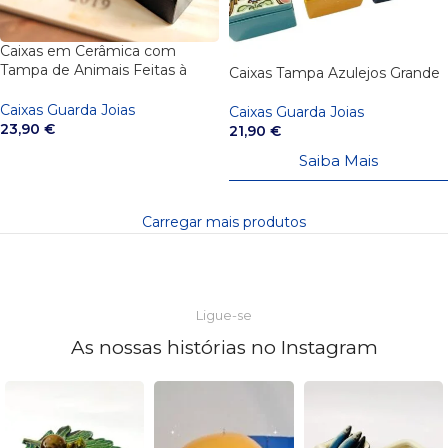
Caixas em Cerâmica com
Tampa de Animais Feitas à
Caixas Tampa Azulejos Grande
Mão | Artesanato Português
Caixas Guarda Joias
Caixas Guarda Joias
23,90
€
21,90
€
Saiba Mais
VER OPÇÕES
Carregar mais produtos
Ligue-se
As nossas histórias no Instagram