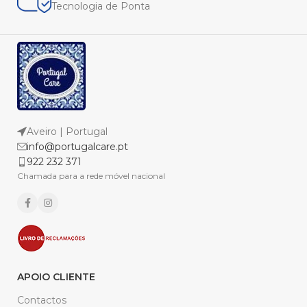
Tecnologia de Ponta
Aveiro | Portugal
info@portugalcare.pt
922 232 371
Chamada para a rede móvel nacional
APOIO CLIENTE
Contactos