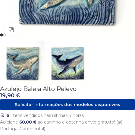
Click to enlarge
Azulejo Baleia Alto Relevo
19,90
€
Solicitar informações dos modelos disponíveis
6
Itens vendidos nas últimas 4 horas
Adicione
60,00
€
ao carrinho e obtenha envio gratuito! (só
Portugal Continental)