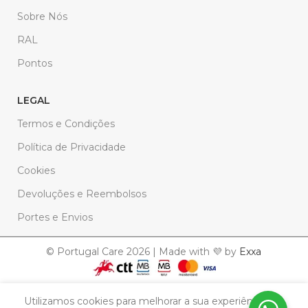
Sobre Nós
RAL
Pontos
LEGAL
Termos e Condições
Política de Privacidade
Cookies
Devoluções e Reembolsos
Portes e Envios
© Portugal Care 2026 | Made with 💜 by
Exxa
Solicitar
Utilizamos cookies para melhorar a sua experiência. Ao
Azulejo