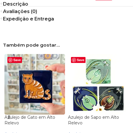
Descrição
Avaliações (0)
Expedição e Entrega
Também pode gostar…
Save
Save
Azulejo de Gato em Alto
Azulejo de Sapo em Alto
Relevo
Relevo