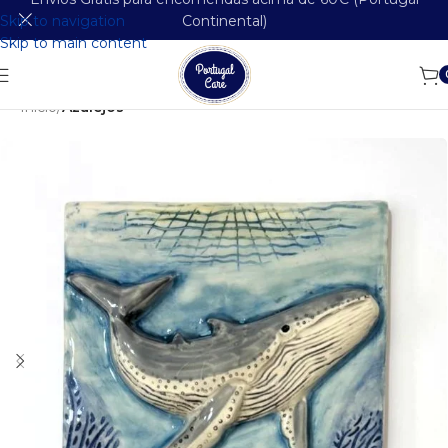
Skip to navigation
Continental)
Skip to main content
Início
Azulejos