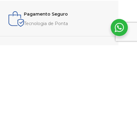
Pagamento Seguro
Tecnologia de Ponta
LEGAL
Termos e Condições
Política de Privacidade
Cookies
Devoluções e Reembolsos
Portes e Envios