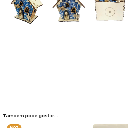
Também pode gostar…
HOT