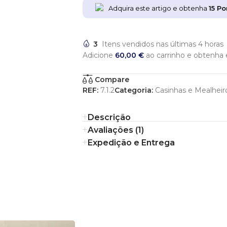
Adquira este artigo e obtenha
15
Po
3
Itens vendidos nas últimas 4 horas
Adicione
60,00
€
ao carrinho e obtenha e
Compare
REF:
7.1.2
Categoria:
Casinhas e Mealheir
Descrição
Avaliações (1)
Expedição e Entrega