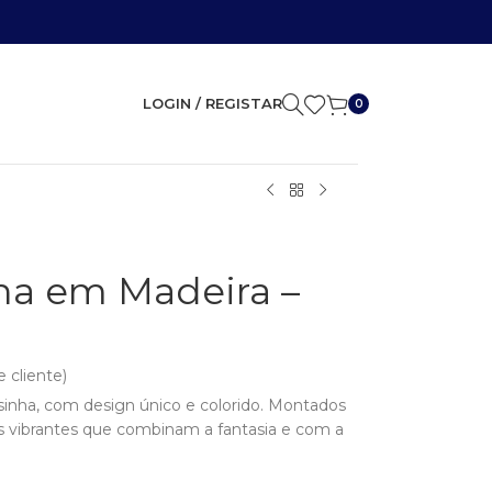
LOGIN / REGISTAR
0
ha em Madeira –
 cliente)
inha, com design único e colorido. Montados
vibrantes que combinam a fantasia e com a