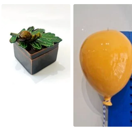
DIMENSÕES (C
DIMENSÕES (C X L X A)
7 × 5 × 4 cm
23,5 × 23 × 1 cm