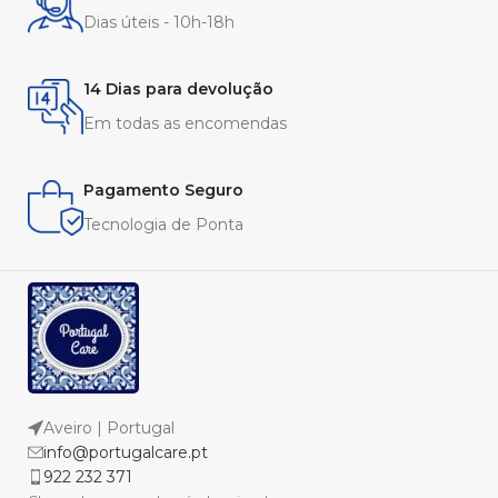
Dias úteis - 10h-18h
14 Dias para devolução
Em todas as encomendas
Pagamento Seguro
Tecnologia de Ponta
Aveiro | Portugal
info@portugalcare.pt
922 232 371