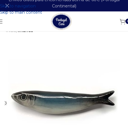
Skip to navigation
Continental)
Skip to main content
Início
Ímanes