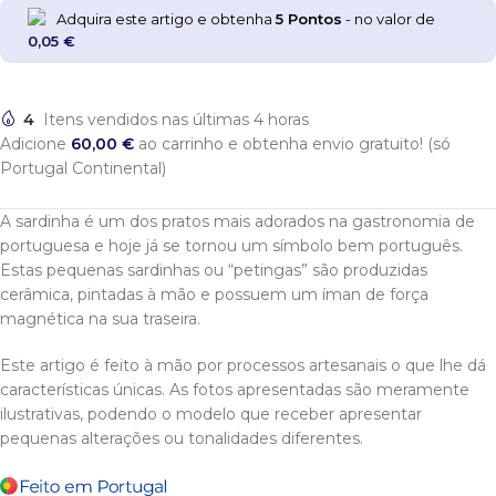
Adquira este artigo e obtenha
5
Pontos
- no valor de
0,05
€
4
Itens vendidos nas últimas 4 horas
Adicione
60,00
€
ao carrinho e obtenha envio gratuito! (só
Portugal Continental)
A sardinha é um dos pratos mais adorados na gastronomia de
portuguesa e hoje já se tornou um símbolo bem português.
Estas pequenas sardinhas ou “petingas” são produzidas
cerâmica, pintadas à mão e possuem um íman de força
magnética na sua traseira.
Este artigo é feito à mão por processos artesanais o que lhe dá
características únicas. As fotos apresentadas são meramente
ilustrativas, podendo o modelo que receber apresentar
pequenas alterações ou tonalidades diferentes.