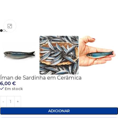
Click to enlarge
Íman de Sardinha em Cerâmica
6,00
€
Em stock
ADICIONAR