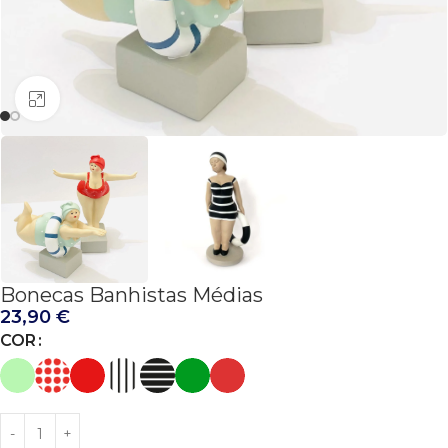
Click to enlarge
Bonecas Banhistas Médias
23,90
€
COR