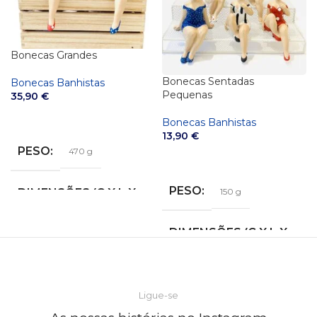
Bonecas Grandes
Bonecas Sentadas
Bonecas Banhistas
Pequenas
35,90
€
VER OPÇÕES
Bonecas Banhistas
13,90
€
PESO
470 g
VER OPÇÕES
PESO
150 g
DIMENSÕES (C X L X
A)
DIMENSÕES (C X L X
17 × 14 × 18 cm
A)
COR
12 × 7 × 6 cm
Ligue-se