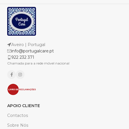
Aveiro | Portugal
info@portugalcare.pt
922 232 371
Chamada para a rede móvel nacional
APOIO CLIENTE
Contactos
Sobre Nós