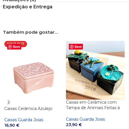
Expedição e Entrega
Também pode gostar…
SOLD OUT
Save
Save
Caixas em Cerâmica com
Tampa de Animais Feitas à
Caixas Cerâmica Azulejo
Mão | Artesanato Português
Caixas Guarda Joias
Caixas Guarda Joias
23,90
€
16,90
€