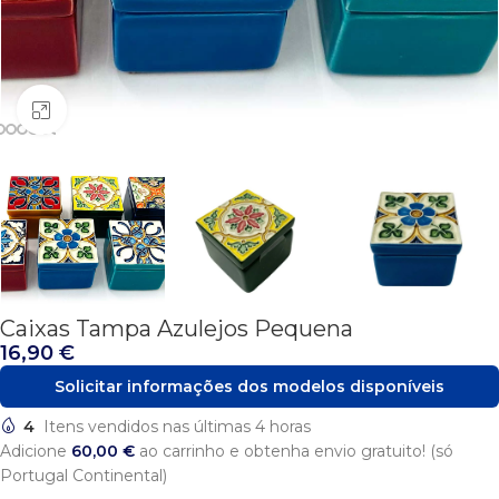
Click to enlarge
Caixas Tampa Azulejos Pequena
16,90
€
Solicitar informações dos modelos disponíveis
4
Itens vendidos nas últimas 4 horas
Adicione
60,00
€
ao carrinho e obtenha envio gratuito! (só
Portugal Continental)