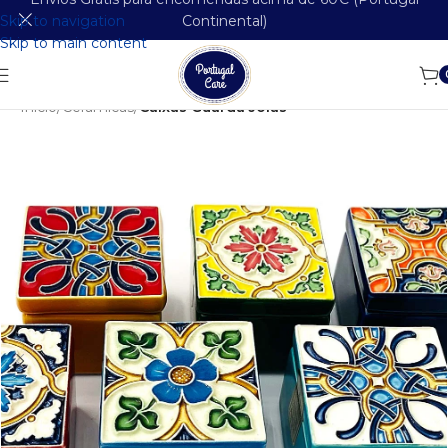
Skip to navigation
Continental)
Skip to main content
Início
Cerâmicas
Caixas Guarda Joias