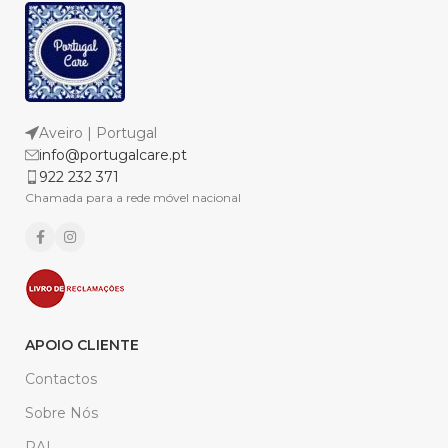
Aveiro | Portugal
info@portugalcare.pt
922 232 371
Chamada para a rede móvel nacional
APOIO CLIENTE
Contactos
Sobre Nós
RAL