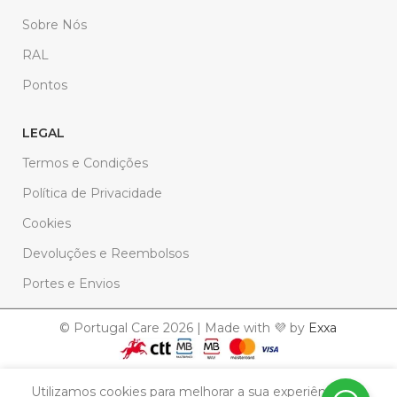
Sobre Nós
RAL
Pontos
LEGAL
Termos e Condições
Política de Privacidade
Cookies
Devoluções e Reembolsos
Portes e Envios
© Portugal Care 2026 | Made with 💜 by
Exxa
Solicitar
Caneca
Utilizamos cookies para melhorar a sua experiência. Ao