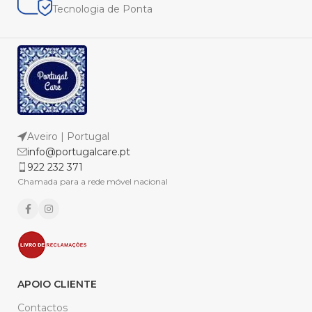
Tecnologia de Ponta
Aveiro | Portugal
info@portugalcare.pt
922 232 371
Chamada para a rede móvel nacional
APOIO CLIENTE
Contactos