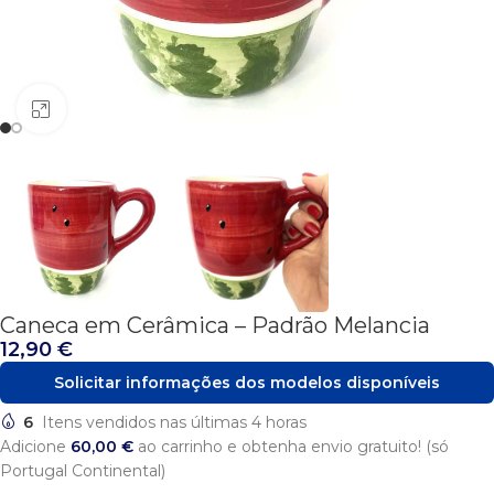
Click to enlarge
Caneca em Cerâmica – Padrão Melancia
12,90
€
Solicitar informações dos modelos disponíveis
6
Itens vendidos nas últimas 4 horas
Adicione
60,00
€
ao carrinho e obtenha envio gratuito! (só
Portugal Continental)