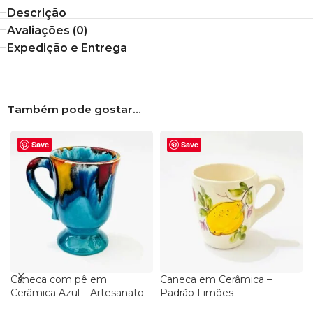
Descrição
Avaliações (0)
Expedição e Entrega
Também pode gostar…
Save
Save
Caneca com pê em
Caneca em Cerâmica –
Cerâmica Azul – Artesanato
Padrão Limões
Português