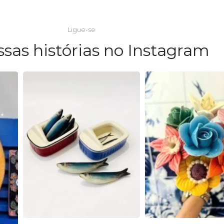
,
Flor
,
Melancia
Ligue-se
ssas histórias no Instagram