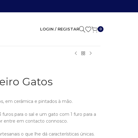
LOGIN / REGISTAR
0
eiro Gatos
os, em cerâmica e pintados à mão.
 furos para o sal e um gato com 1 furo para a
vor entre em contacto connosco.
rtesanais o que lhe dá características únicas.