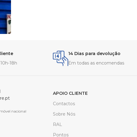
liente
14 Dias para devolução
- 10h-18h
Em todas as encomendas
l
APOIO CLIENTE
re.pt
Contactos
móvel nacional
Sobre Nós
RAL
Pontos