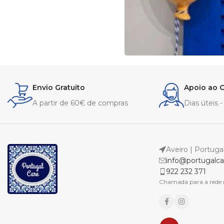
Envio Gratuito
Apoio ao C
A partir de 60€ de compras
Dias úteis 
Aveiro | Portuga
info@portugalca
922 232 371
Chamada para a rede 