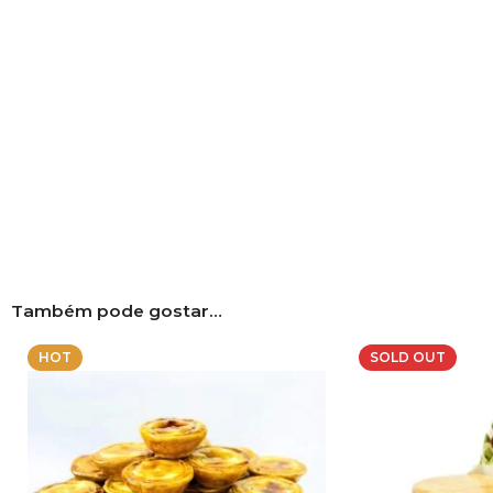
Também pode gostar…
HOT
SOLD OUT