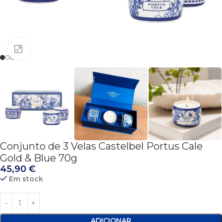
Click to enlarge
Conjunto de 3 Velas Castelbel Portus Cale
Gold & Blue 70g
45,90
€
Em stock
ADICIONAR