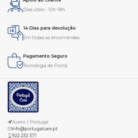
Apoio ao Cliente
Dias úteis - 10h-18h
14 Dias para devolução
Em todas as encomendas
Pagamento Seguro
Tecnologia de Ponta
Aveiro | Portugal
info@portugalcare.pt
922 232 371