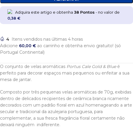
Adquira este artigo e obtenha
38
Pontos
- no valor de
0,38
€
4
Itens vendidos nas últimas 4 horas
Adicione
60,00
€
ao carrinho e obtenha envio gratuito! (só
Portugal Continental)
O conjunto de velas aromáticas
Portus Cale Gold & Blue
é
perfeito para decorar espaços mais pequenos ou enfeitar a sua
mesa de jantar.
Composto por três pequenas velas aromáticas de 70g, exibidas
dentro de delicados recipientes de cerâmica branca ricamente
decorados com um padrão floral em azul homenageando a arte
secular e tradicional da azulejaria portuguesa, para
complementar, a sua fresca fragrância floral certamente não
deixará ninguém indiferente.