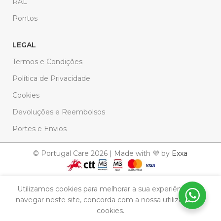
RAL
Pontos
LEGAL
Termos e Condições
Política de Privacidade
Cookies
Devoluções e Reembolsos
Portes e Envios
© Portugal Care 2026 | Made with 💜 by
Exxa
Sabonete
Utilizamos cookies para melhorar a sua experiência. Ao
Decorativo
navegar neste site, concorda com a nossa utilização de
Em
– Lenço
7,90
€
cookies.
stock
dos