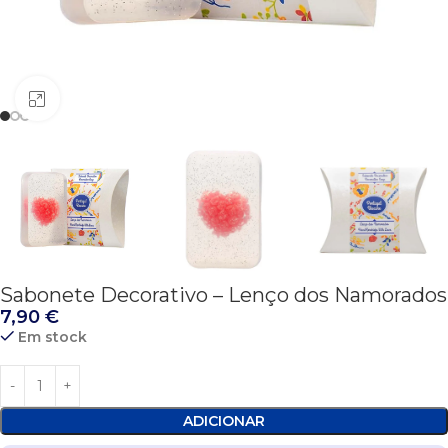
Click to enlarge
Sabonete Decorativo – Lenço dos Namorados
7,90
€
Em stock
ADICIONAR