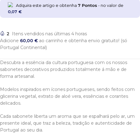
Adquira este artigo e obtenha
7
Pontos
- no valor de
0,07
€
2
Itens vendidos nas últimas 4 horas
Adicione
60,00
€
ao carrinho e obtenha envio gratuito! (só
Portugal Continental)
Descubra a essência da cultura portuguesa com os nossos
sabonetes decorativos produzidos totalmente á mão e de
forma artesanal.
Modelos inspirados em ícones portugueses, sendo feitos com
glicerina vegetal, extrato de aloé vera, essências e corantes
delicados.
Cada sabonete liberta um aroma que se espalhará pelo ar, um
presente ideal, que traz a beleza, tradição e autenticidade de
Portugal ao seu dia.