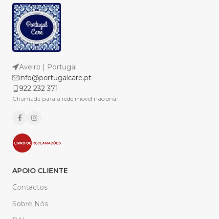
Aveiro | Portugal
info@portugalcare.pt
922 232 371
Chamada para a rede móvel nacional
APOIO CLIENTE
Contactos
Sobre Nós