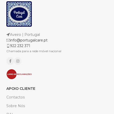
Aveiro | Portugal
info@portugalcare.pt
922 232 371
Chamada para a rede móvel nacional
APOIO CLIENTE
Contactos
Sobre Nós