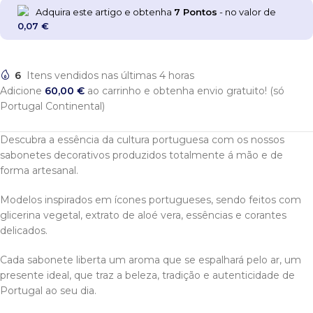
Adquira este artigo e obtenha
7
Pontos
- no valor de
0,07
€
6
Itens vendidos nas últimas 4 horas
Adicione
60,00
€
ao carrinho e obtenha envio gratuito! (só
Portugal Continental)
Descubra a essência da cultura portuguesa com os nossos
sabonetes decorativos produzidos totalmente á mão e de
forma artesanal.
Modelos inspirados em ícones portugueses, sendo feitos com
glicerina vegetal, extrato de aloé vera, essências e corantes
delicados.
Cada sabonete liberta um aroma que se espalhará pelo ar, um
presente ideal, que traz a beleza, tradição e autenticidade de
Portugal ao seu dia.