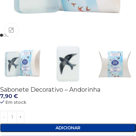
Click to enlarge
Sabonete Decorativo – Andorinha
7,90
€
Em stock
ADICIONAR