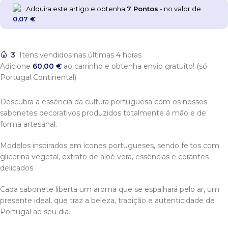
Adquira este artigo e obtenha
7
Pontos
- no valor de
0,07
€
3
Itens vendidos nas últimas 4 horas
Adicione
60,00
€
ao carrinho e obtenha envio gratuito! (só
Portugal Continental)
Descubra a essência da cultura portuguesa com os nossos
sabonetes decorativos produzidos totalmente á mão e de
forma artesanal.
Modelos inspirados em ícones portugueses, sendo feitos com
glicerina vegetal, extrato de aloé vera, essências e corantes
delicados.
Cada sabonete liberta um aroma que se espalhará pelo ar, um
presente ideal, que traz a beleza, tradição e autenticidade de
Portugal ao seu dia.