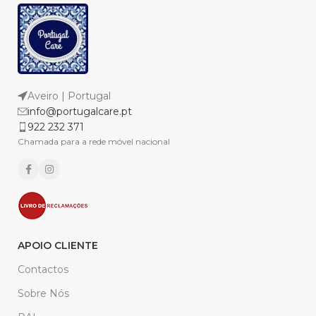
Aveiro | Portugal
info@portugalcare.pt
922 232 371
Chamada para a rede móvel nacional
APOIO CLIENTE
Contactos
Sobre Nós