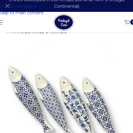
Skip to navigation
Continental)
Skip to main content
Início
Andorinhas e Animais