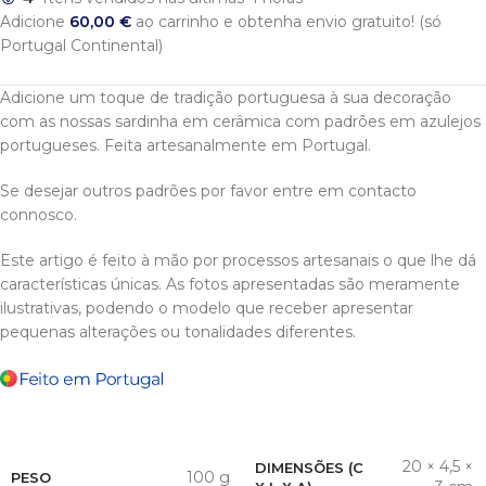
Adicione
60,00
€
ao carrinho e obtenha envio gratuito! (só
Portugal Continental)
Adicione um toque de tradição portuguesa à sua decoração
com as nossas sardinha em cerâmica com padrões em azulejos
portugueses. Feita artesanalmente em Portugal.
Se desejar outros padrões por favor entre em contacto
connosco.
Este artigo é feito à mão por processos artesanais o que lhe dá
características únicas. As fotos apresentadas são meramente
ilustrativas, podendo o modelo que receber apresentar
pequenas alterações ou tonalidades diferentes.
20 × 4,5 ×
DIMENSÕES (C
100 g
PESO