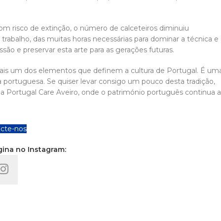
com risco de extinção, o número de calceteiros diminuiu
o trabalho, das muitas horas necessárias para dominar a técnica e
ssão e preservar esta arte para as gerações futuras.
is um dos elementos que definem a cultura de Portugal. É um
ia portuguesa. Se quiser levar consigo um pouco desta tradição,
na Portugal Care Aveiro, onde o património português continua a
cte-nos
gina no Instagram: