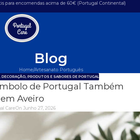
tis para encomendas acima de 60€ (Portugal Continental)
Blog
Home
Artesanato Português
,
DECORAÇÃO
,
PRODUTOS E SABORES DE PORTUGAL
ímbolo de Portugal Também
 em Aveiro
al Care
On Junho 27, 2026