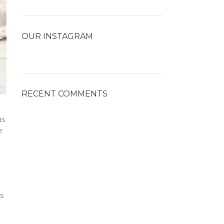
OUR INSTAGRAM
RECENT COMMENTS
as
e
s