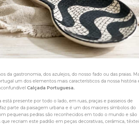
 da gastronomia, dos azulejos, do nosso fado ou das praias. M
ugal um dos elementos mais característicos da nossa história 
inconfundível
Calçada Portuguesa.
está presente por todo o lado, em ruas, praças e passeios de
a faz parte da paisagem urbana e é um dos maiores símbolos do
 com pequenas pedras são reconhecidos em todo o mundo e são
s que recriam este padrão em peças decorativas, cerâmica, têxtei