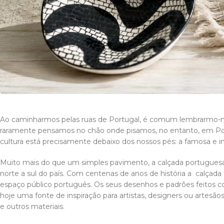
Ao caminharmos pelas ruas de Portugal, é comum lembrarmo-nos
raramente pensamos no chão onde pisamos, no entanto, em Port
cultura está precisamente debaixo dos nossos pés: a famosa e 
Muito mais do que um simples pavimento, a calçada portuguesa 
norte a sul do país. Com centenas de anos de história a calçad
espaço público português. Os seus desenhos e padrões feitos
hoje uma fonte de inspiração para artistas, designers ou artesão
e outros materiais.