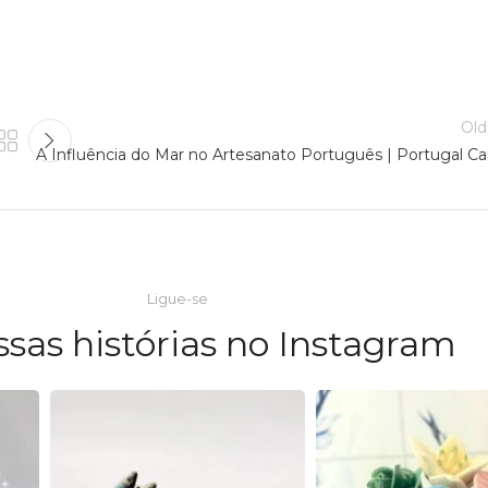
Old
A Influência do Mar no Artesanato Português | Portugal Ca
Ligue-se
ssas histórias no Instagram