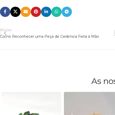
Newer
Como Reconhecer uma Peça de Cerâmica Feita à Mão
As no