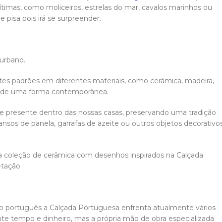
timas, como moliceiros, estrelas do mar, cavalos marinhos ou
pisa pois irá se surpreender.
urbano.
stes padrões em diferentes materiais, como cerâmica, madeira,
ão de uma forma contemporânea.
 presente dentro das nossas casas, preservando uma tradição
cansos de panela, garrafas de azeite ou outros objetos decorativo
ssa coleção de cerâmica com desenhos inspirados na Calçada
retação
io português a Calçada Portuguesa enfrenta atualmente vários
e tempo e dinheiro, mas a própria mão de obra especializada