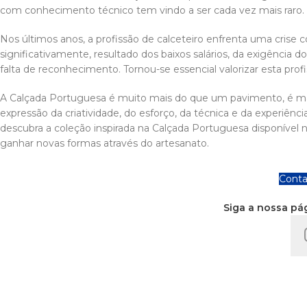
com conhecimento técnico tem vindo a ser cada vez mais raro.
Nos últimos anos, a profissão de calceteiro enfrenta uma crise 
significativamente, resultado dos baixos salários, da exigência d
falta de reconhecimento. Tornou-se essencial valorizar esta profi
A Calçada Portuguesa é muito mais do que um pavimento, é ma
expressão da criatividade, do esforço, da técnica e da experiênc
descubra a coleção inspirada na Calçada Portuguesa disponível 
ganhar novas formas através do artesanato.
Conta
Siga a nossa pá