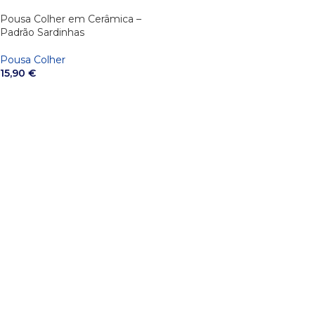
Pousa Colher em Cerâmica –
Padrão Sardinhas
Pousa Colher
15,90
€
VER OPÇÕES