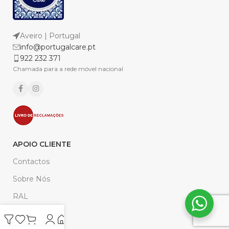
Aveiro | Portugal
info@portugalcare.pt
922 232 371
Chamada para a rede móvel nacional
APOIO CLIENTE
Contactos
Sobre Nós
RAL
Pontos