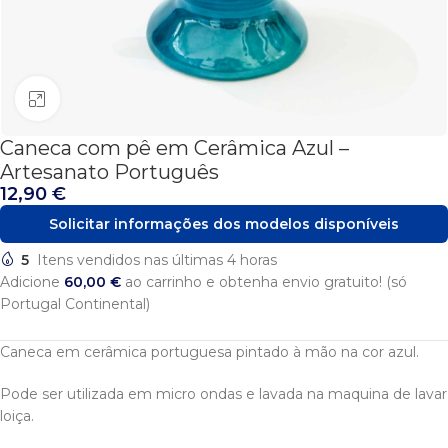
Click to enlarge
Caneca com pê em Cerâmica Azul –
Artesanato Português
12,90
€
Solicitar informações dos modelos disponíveis
5
Itens vendidos nas últimas 4 horas
Adicione
60,00
€
ao carrinho e obtenha envio gratuito! (só
Portugal Continental)
Caneca em cerâmica portuguesa pintado à mão na cor azul.
Pode ser utilizada em micro ondas e lavada na maquina de lavar
loiça.