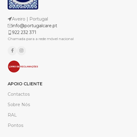
Aveiro | Portugal
info@portugalcare.pt
922 232 371
Chamada para a rede móvel nacional
APOIO CLIENTE
Contactos
Sobre Nós
RAL
Pontos