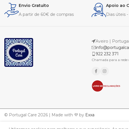
Envio Gratuito
Apoio ao C
A partir de 60€ de compras
Dias úteis 
Aveiro | Portuga
info@portugalca
922 232 371
Chamada para a rede 
© Portugal Care 2026 | Made with 💜 by
Exxa