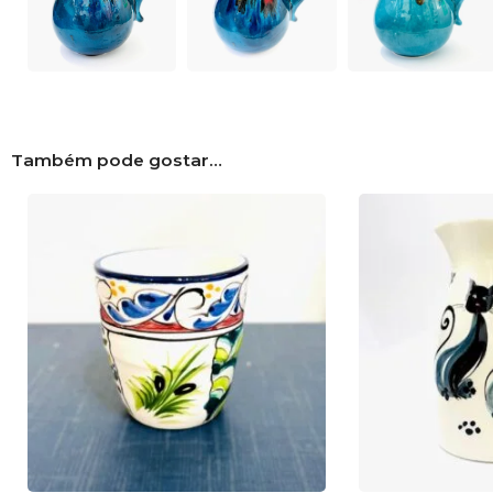
Também pode gostar…