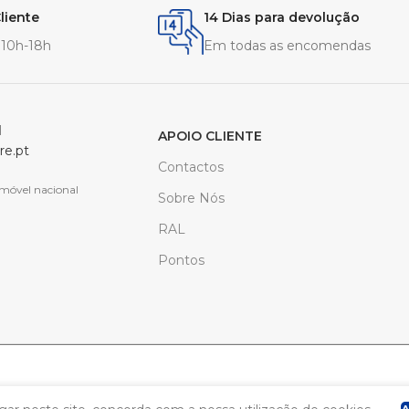
liente
14 Dias para devolução
- 10h-18h
Em todas as encomendas
l
APOIO CLIENTE
re.pt
Contactos
móvel nacional
Sobre Nós
RAL
Pontos