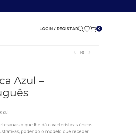
LOGIN / REGISTAR
0
ca Azul –
uguês
azul.
rtesanais o que lhe dá características únicas.
ustrativas, podendo o modelo que receber