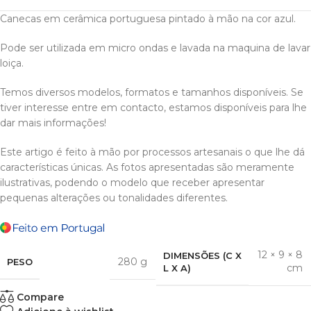
Canecas em cerâmica portuguesa pintado à mão na cor azul.
Pode ser utilizada em micro ondas e lavada na maquina de lavar
loiça.
Temos diversos modelos, formatos e tamanhos disponíveis. Se
tiver interesse entre em contacto, estamos disponíveis para lhe
dar mais informações!
Este artigo é feito à mão por processos artesanais o que lhe dá
características únicas. As fotos apresentadas são meramente
ilustrativas, podendo o modelo que receber apresentar
pequenas alterações ou tonalidades diferentes.
12 × 9 × 8
DIMENSÕES (C X
280 g
PESO
cm
L X A)
Compare