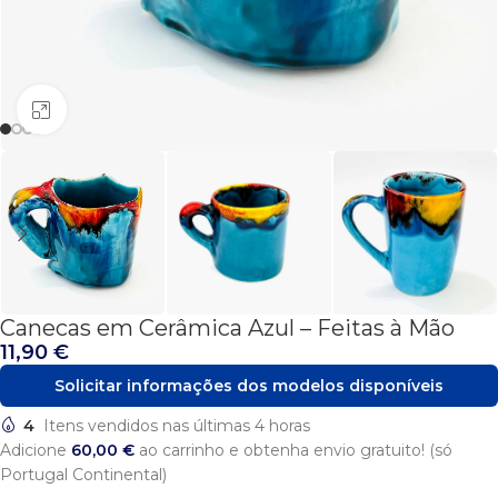
Click to enlarge
Canecas em Cerâmica Azul – Feitas à Mão
11,90
€
Solicitar informações dos modelos disponíveis
4
Itens vendidos nas últimas 4 horas
Adicione
60,00
€
ao carrinho e obtenha envio gratuito! (só
Portugal Continental)